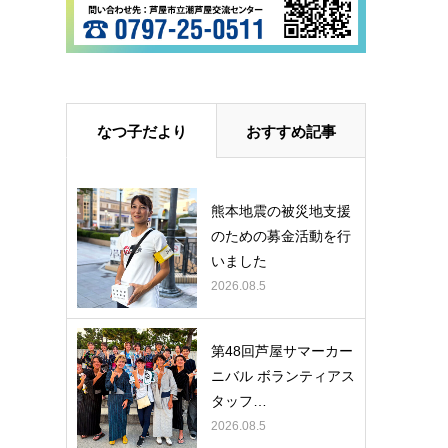
なつ子だより
おすすめ記事
熊本地震の被災地支援
のための募金活動を行
いました
2026.08.5
第48回芦屋サマーカー
ニバル ボランティアス
タッフ…
2026.08.5