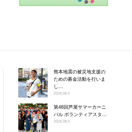
熊本地震の被災地支援の
ための募金活動を行いま
し…
2026.08.5
第48回芦屋サマーカーニ
バル ボランティアスタ…
2026.08.5