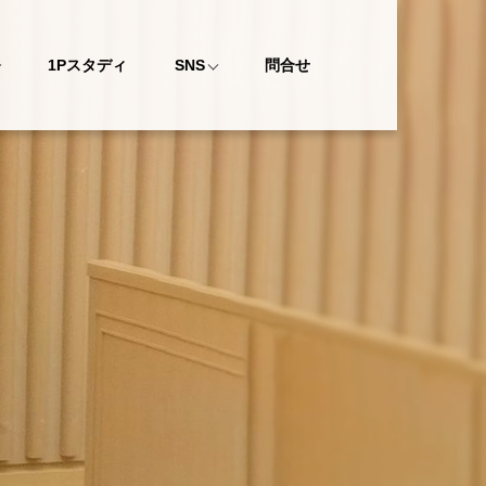
1Pスタディ
SNS
問合せ