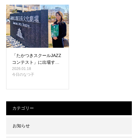
「たかつきスクールJAZZ
コンテスト」に出場す…
2026.01.18
今日のなつ子
カテゴリー
お知らせ