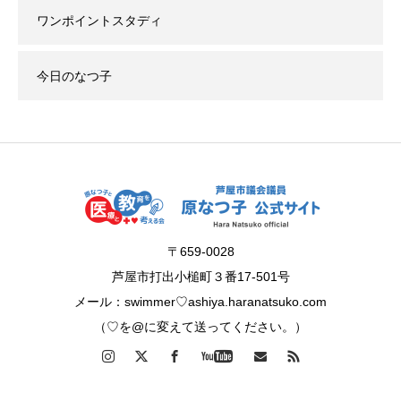
ワンポイントスタディ
今日のなつ子
〒659-0028
芦屋市打出小槌町３番17-501号
メール：swimmer♡ashiya.haranatsuko.com
（♡を@に変えて送ってください。）