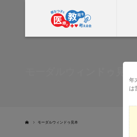
モーダルウィンドゥ見本
年
は
ホーム
モーダルウィンドゥ見本