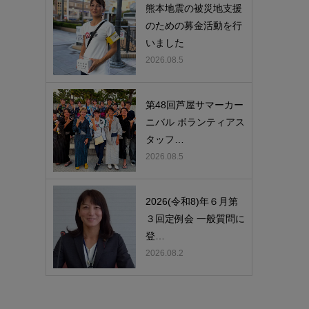
熊本地震の被災地支援
のための募金活動を行
いました
2026.08.5
第48回芦屋サマーカー
ニバル ボランティアス
タッフ…
2026.08.5
2026(令和8)年６月第
３回定例会 一般質問に
登…
2026.08.2