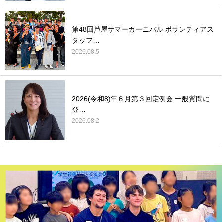
第48回芦屋サマーカーニバル ボランティアス
タッフ…
2026.08.5
2026(令和8)年６月第３回定例会 一般質問に
登…
2026.08.2