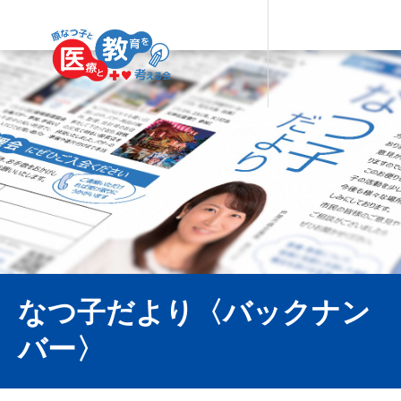
なつ子だより〈バックナン
バー〉