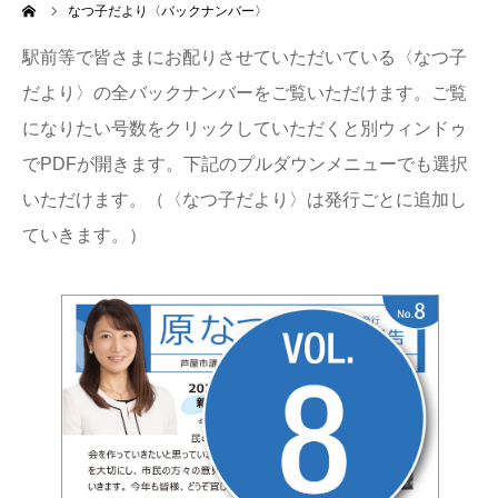
ーム
なつ子だより〈バックナンバー〉
駅前等で皆さまにお配りさせていただいている〈なつ子
だより〉の全バックナンバーをご覧いただけます。ご覧
になりたい号数をクリックしていただくと別ウィンドゥ
でPDFが開きます。下記のプルダウンメニューでも選択
いただけます。（〈なつ子だより〉は発行ごとに追加し
ていきます。）