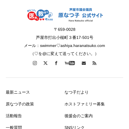
〒659-0028
芦屋市打出小槌町３番17-501号
メール：swimmer♡ashiya.haranatsuko.com
（♡を@に変えて送ってください。）
最新ニュース
なつ子だより
原なつ子の政策
ホストファミリー募集
活動報告
後援会のご案内
一般質問
SNSリンク