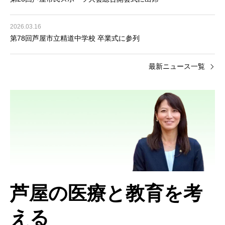
2026.03.16
第78回芦屋市立精道中学校 卒業式に参列
最新ニュース一覧
芦屋の医療と教育を考
える