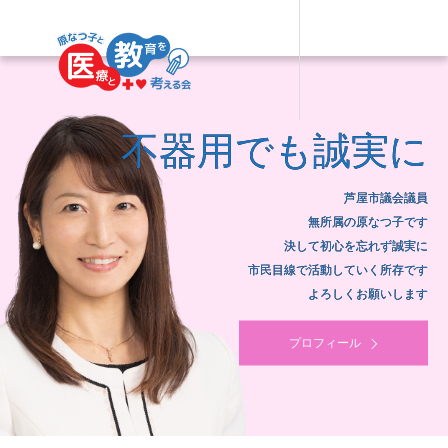
不器用でも誠実に
芦屋市議会議員
無所属の原なつ子です
決して初心を忘れず誠実に
市民目線で活動していく所存です
よろしくお願いします
プロフィール