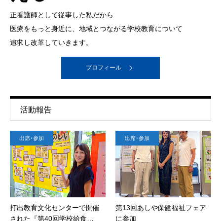
正看護師として従事した私だから
医療をもっと身近に、地域とつながる学校教育について
追求し改革していきます。
プロフィール
活動報告
出席･参加
出席･参加
打出教育文化センターで開催
第13回あしや保健福祉フェア
された『第40回学校給食…
に参加