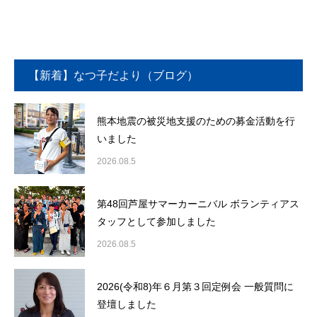
【新着】なつ子だより（ブログ）
熊本地震の被災地支援のための募金活動を行
いました
2026.08.5
第48回芦屋サマーカーニバル ボランティアス
タッフとして参加しました
2026.08.5
2026(令和8)年６月第３回定例会 一般質問に
登壇しました