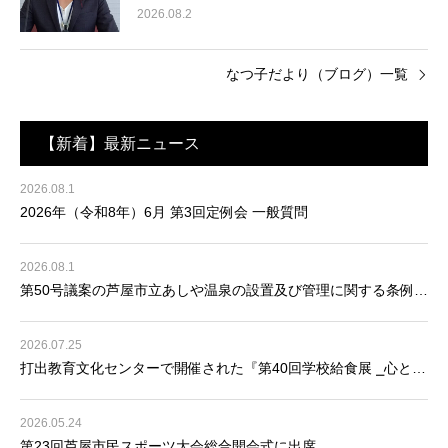
2026.08.2
なつ子だより（ブログ）一覧
【新着】最新ニュース
2026.08.1
2026年（令和8年）6月 第3回定例会 一般質問
2026.08.1
第50号議案の芦屋市立あしや温泉の設置及び管理に関する条例を
廃止する条例の制定について可決・成立
2026.07.25
打出教育文化センターで開催された『第40回学校給食展 ⎯心と体
に栄養を⎯』に参加
2026.05.24
第23回芦屋市民スポーツ大会総合開会式に出席