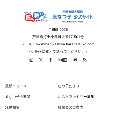
〒659-0028
芦屋市打出小槌町３番17-501号
メール：swimmer♡ashiya.haranatsuko.com
（♡を@に変えて送ってください。）
最新ニュース
なつ子だより
原なつ子の政策
ホストファミリー募集
活動報告
後援会のご案内