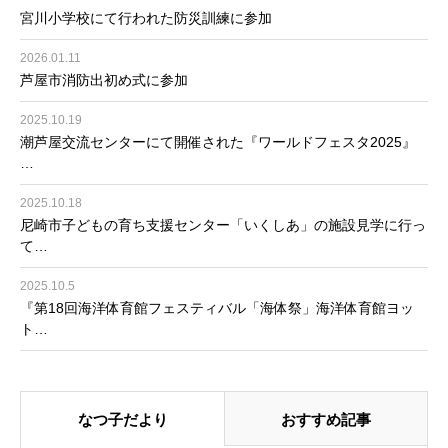
宮川小学校にて行われた防災訓練に参加
2026.01.11
芦屋市消防出初め式に参加
2025.10.19
潮芦屋交流センターにて開催された『ワールドフェスタ2025』
…
2025.10.18
尼崎市子どもの育ち支援センター「いくしあ」の施設見学に行っ
て…
2025.10.5
『第18回海洋体育館フェスティバル「海体祭」海洋体育館ヨッ
ト…
なつ子だより
おすすめ記事