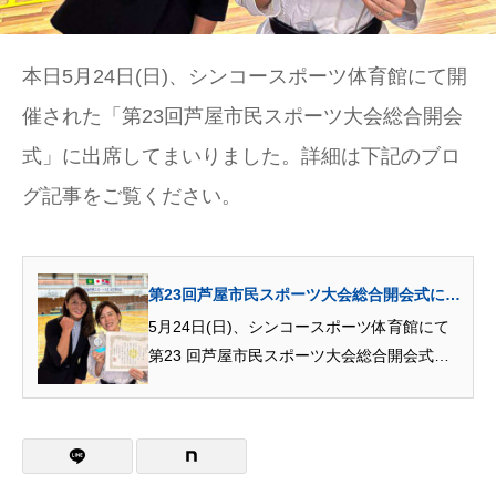
本日5月24日(日)、シンコースポーツ体育館にて開
催された「第23回芦屋市民スポーツ大会総合開会
式」に出席してまいりました。詳細は下記のブロ
グ記事をご覧ください。
第23回芦屋市民スポーツ大会総合開会式に出
席しました
5月24日(日)、シンコースポーツ体育館にて
第23 回芦屋市民スポーツ大会総合開会式に
出席してきました。皆さんのご活躍を拝見で
きとても嬉しい時間を過ごせました。日各競
技において優秀な成績を収められた皆さま、
誠におめでとうございます。日々の努...