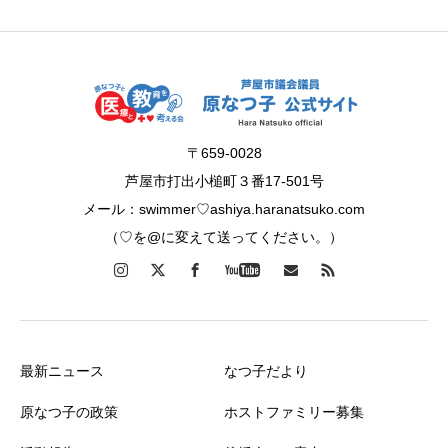
〒659-0028
芦屋市打出小槌町３番17-501号
メール：swimmer♡ashiya.haranatsuko.com
（♡を@に変えて送ってください。）
最新ニュース
なつ子だより
原なつ子の政策
ホストファミリー募集