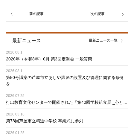
前の記事
次の記事
最新ニュース
最新ニュース一覧
2026.08.1
2026年（令和8年）6月 第3回定例会 一般質問
2026.08.1
第50号議案の芦屋市立あしや温泉の設置及び管理に関する条例
を…
2026.07.25
打出教育文化センターで開催された『第40回学校給食展 ⎯心と…
2026.03.16
第78回芦屋市立精道中学校 卒業式に参列
2026.01.25