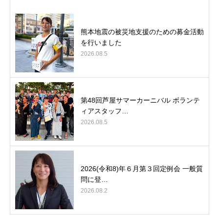
熊本地震の被災地支援のための募金活動
を行いました
2026.08.5
第48回芦屋サマーカーニバル ボランテ
ィアスタッフ…
2026.08.5
2026(令和8)年６月第３回定例会 一般質
問に登…
2026.08.2