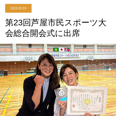
2026.05.24
第23回芦屋市民スポーツ大
会総合開会式に出席