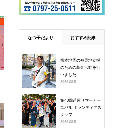
なつ子だより
おすすめ記事
熊本地震の被災地支援
のための募金活動を行
いました
2026.08.5
第48回芦屋サマーカー
ニバル ボランティアス
タッフ…
2026.08.5