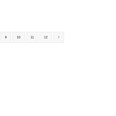
9
10
11
12