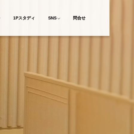
1Pスタディ
SNS
問合せ