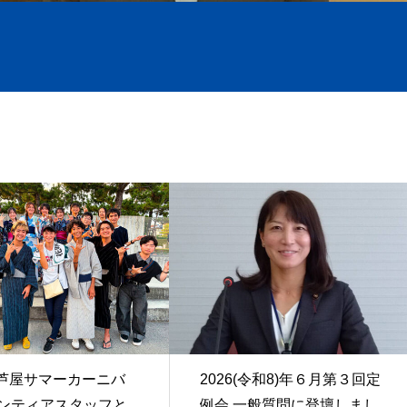
回芦屋サマーカーニバ
2026(令和8)年６月第３回定
ランティアスタッフと
例会 一般質問に登壇しまし