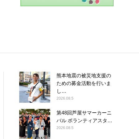
熊本地震の被災地支援の
ための募金活動を行いま
し…
2026.08.5
第48回芦屋サマーカーニ
バル ボランティアスタ…
2026.08.5