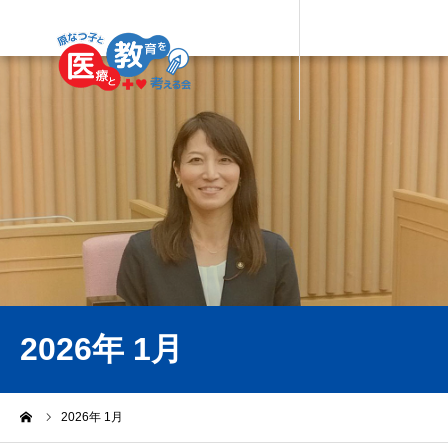
2026年 1月
ーム
2026年 1月