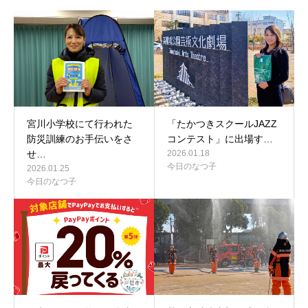
宮川小学校にて行われた
「たかつきスクールJAZZ
防災訓練のお手伝いをさ
コンテスト」に出場す…
せ…
2026.01.18
今日のなつ子
2026.01.25
今日のなつ子