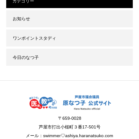
カテゴリー
お知らせ
ワンポイントスタディ
今日のなつ子
〒659-0028
芦屋市打出小槌町３番17-501号
メール：swimmer♡ashiya.haranatsuko.com