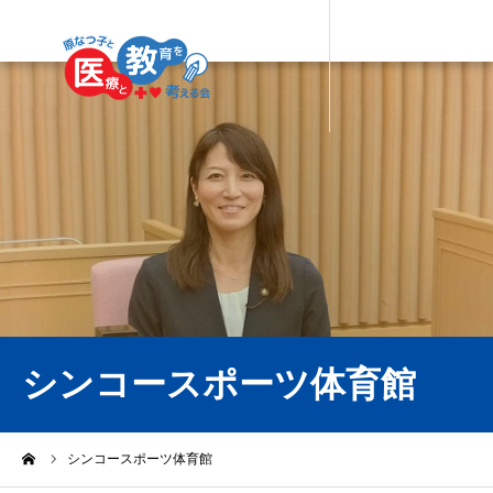
シンコースポーツ体育館
ーム
シンコースポーツ体育館