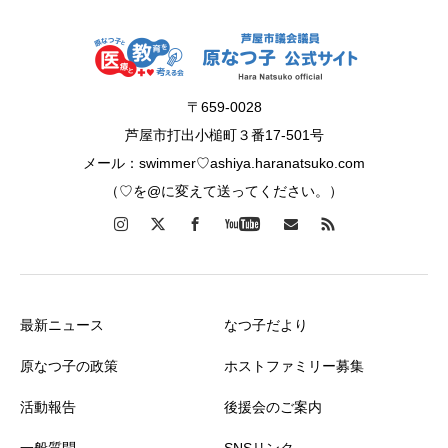
〒659-0028
芦屋市打出小槌町３番17-501号
メール：swimmer♡ashiya.haranatsuko.com
（♡を@に変えて送ってください。）
最新ニュース
なつ子だより
原なつ子の政策
ホストファミリー募集
活動報告
後援会のご案内
一般質問
SNSリンク