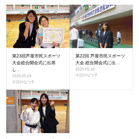
第23回芦屋市民スポーツ
第22回 芦屋市民スポーツ
大会総合開会式に出席
大会 総合開会式に出…
し…
2025.05.18
今日のなつ子
2026.05.24
今日のなつ子