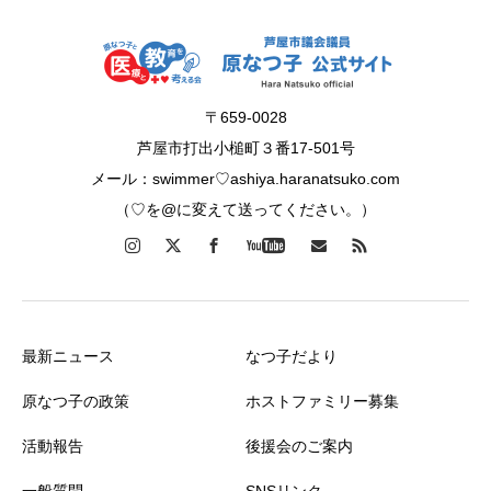
〒659-0028
芦屋市打出小槌町３番17-501号
メール：swimmer♡ashiya.haranatsuko.com
（♡を@に変えて送ってください。）
最新ニュース
なつ子だより
原なつ子の政策
ホストファミリー募集
活動報告
後援会のご案内
一般質問
SNSリンク