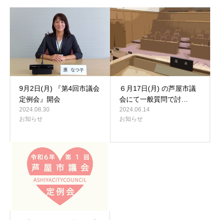
9月2日(月) 『第4回市議会
６月17日(月) の芦屋市議
定例会』開会
会にて一般質問で討…
2024.08.30
2024.06.14
お知らせ
お知らせ