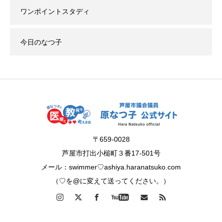
ワンポイントスタディ
今日のなつ子
〒659-0028
芦屋市打出小槌町３番17-501号
メール：swimmer♡ashiya.haranatsuko.com
（♡を@に変えて送ってください。）