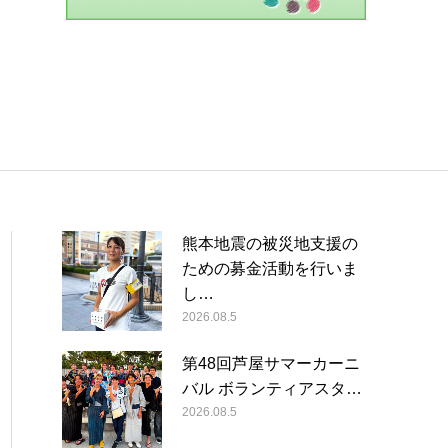
熊本地震の被災地支援の
ための募金活動を行いま
し…
2026.08.5
第48回芦屋サマーカーニ
バル ボランティアスタ…
2026.08.5