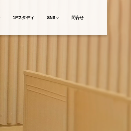
1Pスタディ
SNS
問合せ