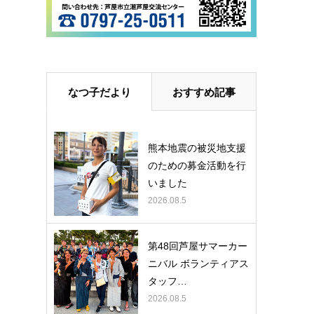
なつ子だより
おすすめ記事
熊本地震の被災地支援
のための募金活動を行
いました
2026.08.5
第48回芦屋サマーカー
ニバル ボランティアス
タッフ…
2026.08.5