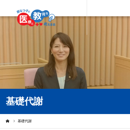
基礎代謝
ーム
基礎代謝