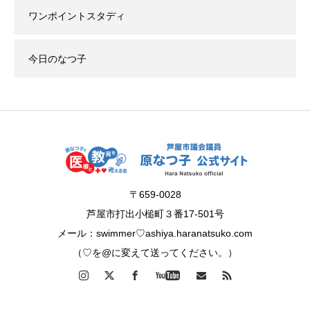
ワンポイントスタディ
今日のなつ子
〒659-0028
芦屋市打出小槌町３番17-501号
メール：swimmer♡ashiya.haranatsuko.com
（♡を@に変えて送ってください。）