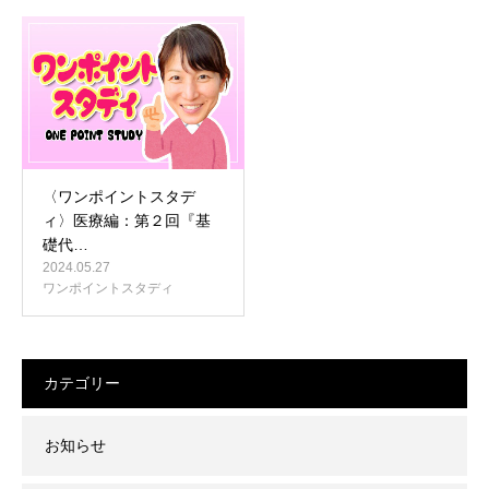
〈ワンポイントスタデ
ィ〉医療編：第２回『基
礎代…
2024.05.27
ワンポイントスタディ
カテゴリー
お知らせ