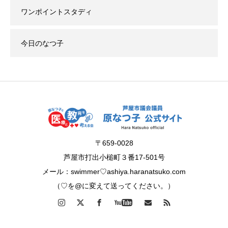
ワンポイントスタディ
今日のなつ子
〒659-0028
芦屋市打出小槌町３番17-501号
メール：swimmer♡ashiya.haranatsuko.com
（♡を@に変えて送ってください。）