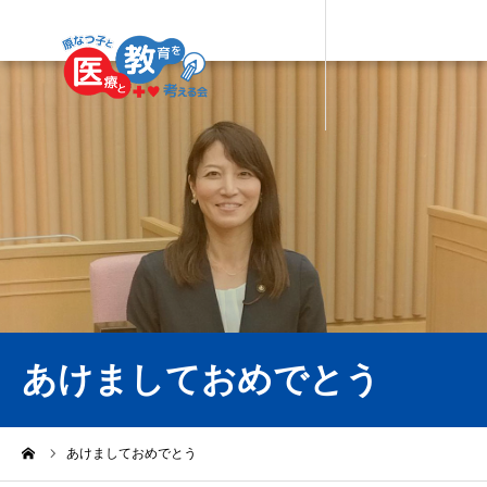
あけましておめでとう
ーム
あけましておめでとう