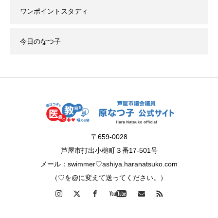
ワンポイントスタディ
今日のなつ子
〒659-0028
芦屋市打出小槌町３番17-501号
メール：swimmer♡ashiya.haranatsuko.com
（♡を@に変えて送ってください。）