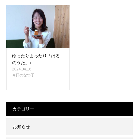
ゆったりまったり「はる
のうた」♪
2024.04.16
今日のなつ子
カテゴリー
お知らせ