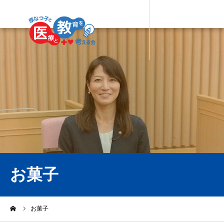
お菓子
ーム
お菓子