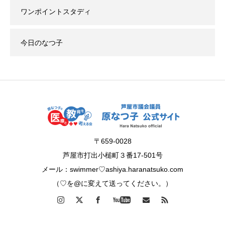
ワンポイントスタディ
今日のなつ子
〒659-0028
芦屋市打出小槌町３番17-501号
メール：swimmer♡ashiya.haranatsuko.com
（♡を@に変えて送ってください。）