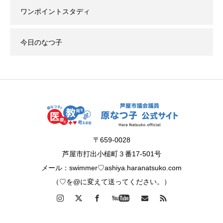
ワンポイントスタディ
今日のなつ子
〒659-0028
芦屋市打出小槌町３番17-501号
メール：swimmer♡ashiya.haranatsuko.com
（♡を@に変えて送ってください。）