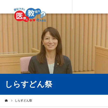
しらすどん祭
ーム
しらすどん祭