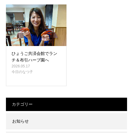
ひょうご共済会館でラン
チ＆布引ハーブ園へ
2026.05.17
今日のなつ子
カテゴリー
お知らせ