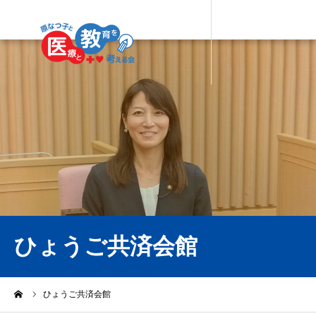
ひょうご共済会館
ーム
ひょうご共済会館