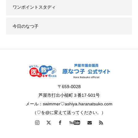
ワンポイントスタディ
今日のなつ子
〒659-0028
芦屋市打出小槌町３番17-501号
メール：swimmer♡ashiya.haranatsuko.com
（♡を@に変えて送ってください。）