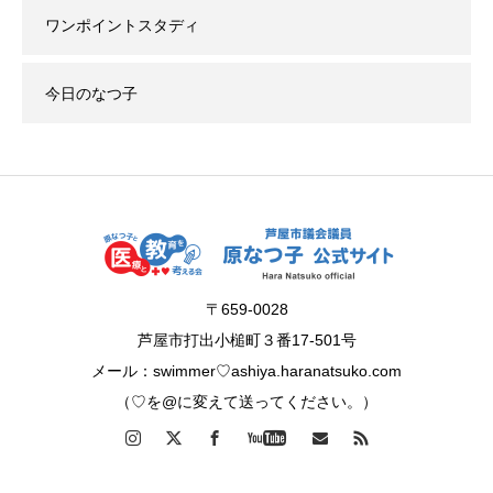
ワンポイントスタディ
今日のなつ子
〒659-0028
芦屋市打出小槌町３番17-501号
メール：swimmer♡ashiya.haranatsuko.com
（♡を@に変えて送ってください。）