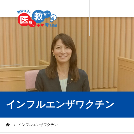
インフルエンザワクチン
ーム
インフルエンザワクチン