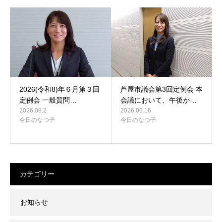
2026(令和8)年６月第３回
芦屋市議会第3回定例会 本
定例会 一般質問…
会議において、午後か…
2026.08.2
2026.06.16
今日のなつ子
今日のなつ子
カテゴリー
お知らせ