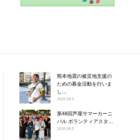
熊本地震の被災地支援の
ための募金活動を行いま
し…
2026.08.5
第48回芦屋サマーカーニ
バル ボランティアスタ…
2026.08.5