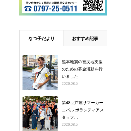
なつ子だより
おすすめ記事
熊本地震の被災地支援
のための募金活動を行
いました
2026.08.5
第48回芦屋サマーカー
ニバル ボランティアス
タッフ…
2026.08.5