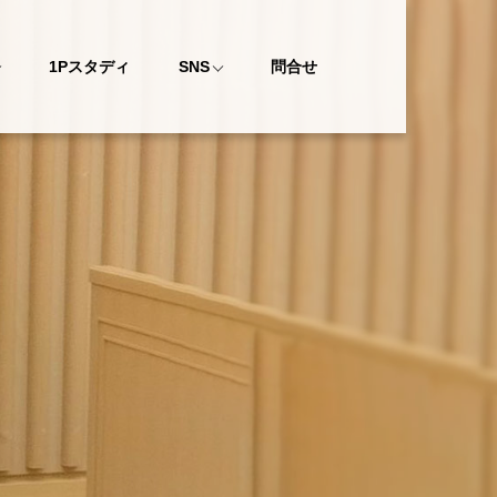
1Pスタディ
SNS
問合せ