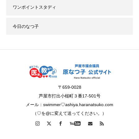
ワンポイントスタディ
今日のなつ子
〒659-0028
芦屋市打出小槌町３番17-501号
メール：swimmer♡ashiya.haranatsuko.com
（♡を@に変えて送ってください。）