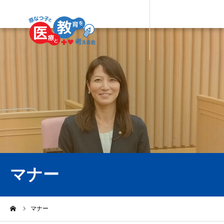
マナー
ーム
マナー