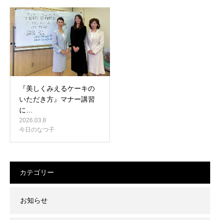
『美しくみえるケーキの
いただき方』マナー講習
に…
2026.03.8
今日のなつ子
カテゴリー
お知らせ