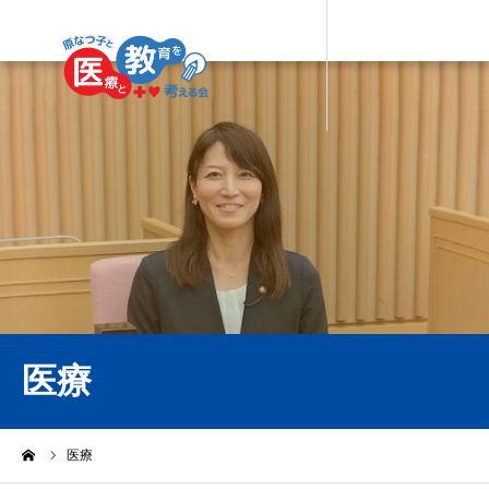
医療
ーム
医療