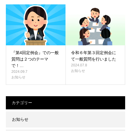
『第4回定例会』での一般
令和６年第３回定例会に
質問は２つのテーマ
て一般質問を行いました
で！…
2024.07.8
お知らせ
2024.09.7
お知らせ
カテゴリー
お知らせ