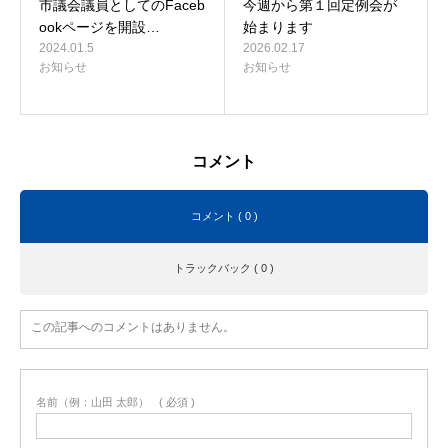
市議会議員としてのFaceb
今週から第１回定例会が
ookページを開設…
始まります
2024.01.5
2026.02.17
お知らせ
お知らせ
コメント
コメント ( 0 )
トラックバック ( 0 )
この記事へのコメントはありません。
名前（例：山田 太郎）
( 必須 )