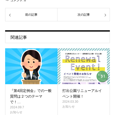
コメント:
0
前の記事
次の記事
関連記事
『第4回定例会』での一般
打出公園リニューアルイ
質問は２つのテーマ
ベント開催！
で！…
2024.03.30
お知らせ
2024.09.7
お知らせ