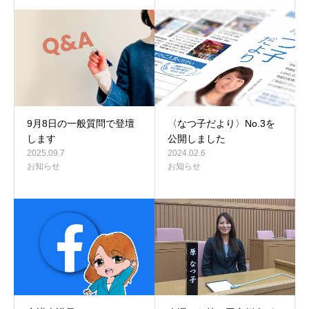
9月8日の一般質問で登壇
〈なつ子だより〉No.3を
します
公開しました
2025.09.7
2024.02.6
お知らせ
お知らせ