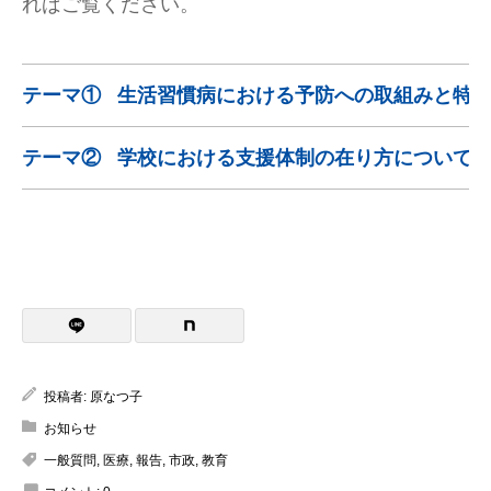
ればご覧ください。
テーマ①
生活習慣病における予防への取組みと特
テーマ②
学校における支援体制の在り方について
投稿者:
原なつ子
お知らせ
一般質問
,
医療
,
報告
,
市政
,
教育