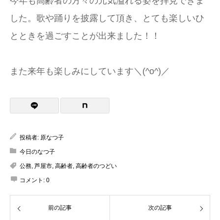
今年も高齢者の方々の元気溢れる姿を拝見できま
した。歌や踊りを披露して頂き、とても楽しいひ
とときを過ごすことが出来ました！！
また来年も楽しみにしています＼(^o^)／
投稿者:
原なつ子
今日のなつ子
公務
,
芦屋市
,
高齢者
,
高齢者のつどい
コメント:
0
前の記事
次の記事