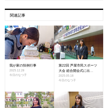
関連記事
我が家の恒例行事
第22回 芦屋市民スポーツ
2025.12.28
大会 総合開会式に出…
今日のなつ子
2025.05.18
今日のなつ子