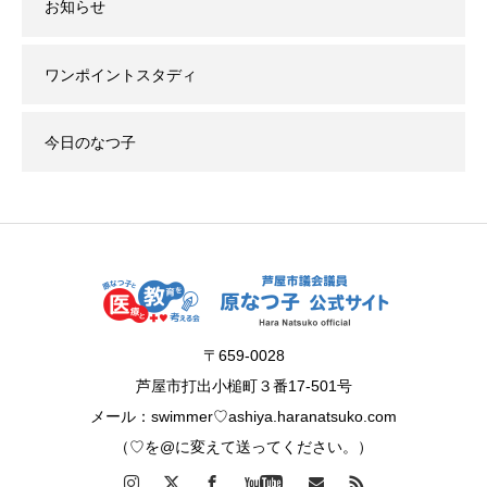
お知らせ
ワンポイントスタディ
今日のなつ子
〒659-0028
芦屋市打出小槌町３番17-501号
メール：swimmer♡ashiya.haranatsuko.com
（♡を@に変えて送ってください。）