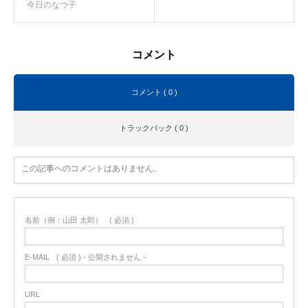
今日のなつ子
コメント
コメント ( 0 )
トラックバック ( 0 )
この記事へのコメントはありません。
名前（例：山田 太郎）
( 必須 )
E-MAIL
( 必須 ) - 公開されません -
URL