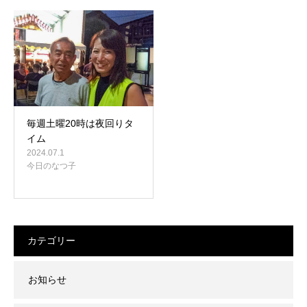
毎週土曜20時は夜回りタ
イム
2024.07.1
今日のなつ子
カテゴリー
お知らせ