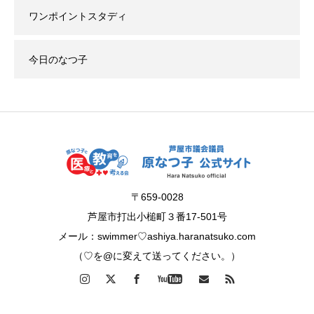
ワンポイントスタディ
今日のなつ子
〒659-0028
芦屋市打出小槌町３番17-501号
メール：swimmer♡ashiya.haranatsuko.com
（♡を@に変えて送ってください。）