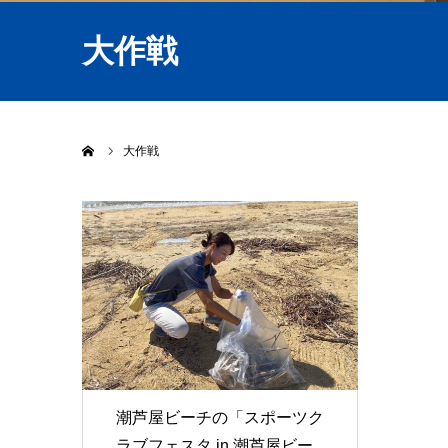
大作戦
ホーム
大作戦
潮芦屋ビーチの「スポーツク
ラブフェスタ in 潮芦屋ビー