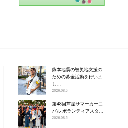
熊本地震の被災地支援の
ための募金活動を行いま
し…
2026.08.5
第48回芦屋サマーカーニ
バル ボランティアスタ…
2026.08.5