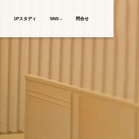
1Pスタディ
SNS
問合せ