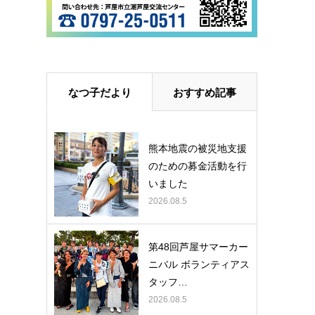
なつ子だより
おすすめ記事
熊本地震の被災地支援
のための募金活動を行
いました
2026.08.5
第48回芦屋サマーカー
ニバル ボランティアス
タッフ…
2026.08.5