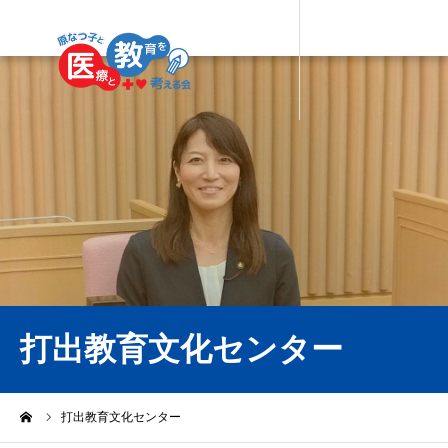
打出教育文化センター
ーム
打出教育文化センター