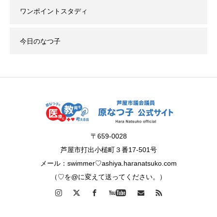
ワンポイントスタディ
今日のなつ子
〒659-0028
芦屋市打出小槌町３番17-501号
メール：swimmer♡ashiya.haranatsuko.com
（♡を@に変えて送ってください。）