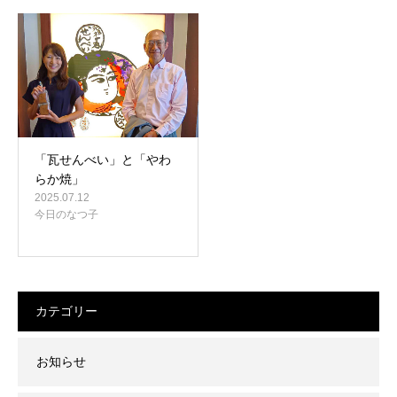
「瓦せんべい」と「やわ
らか焼」
2025.07.12
今日のなつ子
カテゴリー
お知らせ