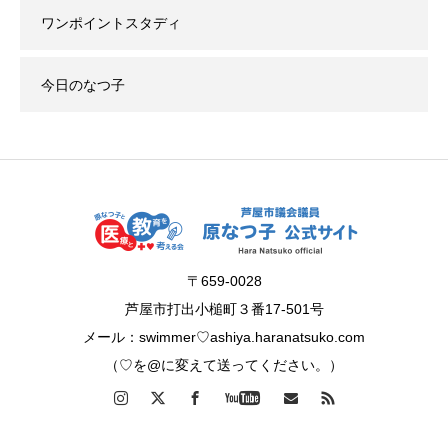
ワンポイントスタディ
今日のなつ子
〒659-0028
芦屋市打出小槌町３番17-501号
メール：swimmer♡ashiya.haranatsuko.com
（♡を@に変えて送ってください。）