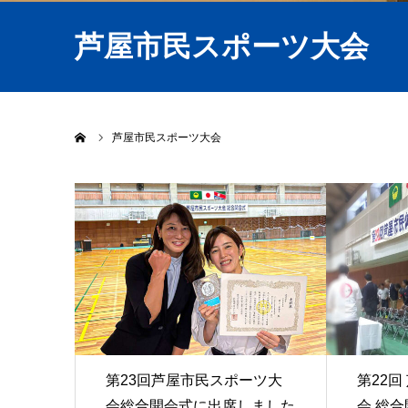
芦屋市民スポーツ大会
ホーム
芦屋市民スポーツ大会
第23回芦屋市民スポーツ大
第22
会総合開会式に出席しました
会 総