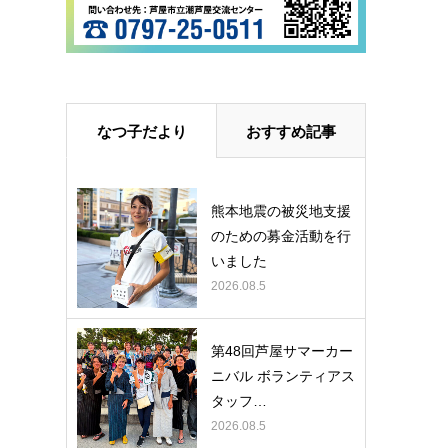
なつ子だより
おすすめ記事
熊本地震の被災地支援
のための募金活動を行
いました
2026.08.5
第48回芦屋サマーカー
ニバル ボランティアス
タッフ…
2026.08.5