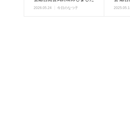
た
2026.05.24
今日のなつ子
2025.05.1