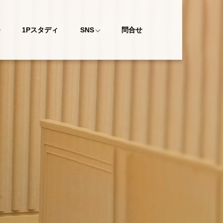
1Pスタディ
SNS
問合せ