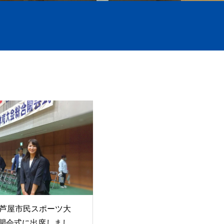
回 芦屋市民スポーツ大
合開会式に出席しまし