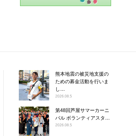
熊本地震の被災地支援の
ための募金活動を行いま
し…
2026.08.5
第48回芦屋サマーカーニ
バル ボランティアスタ…
2026.08.5