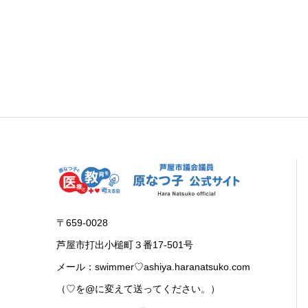
〒659-0028
芦屋市打出小槌町３番17-501号
メール：swimmer♡ashiya.haranatsuko.com
（♡を@に変えて送ってください。）