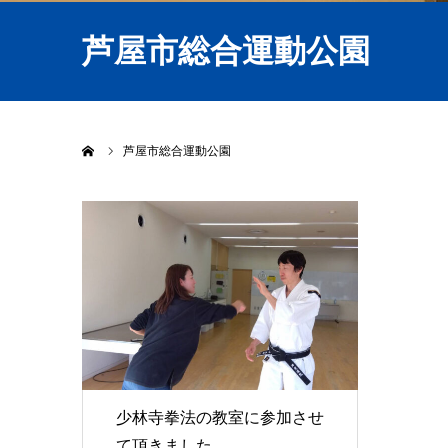
芦屋市総合運動公園
ホーム
芦屋市総合運動公園
少林寺拳法の教室に参加させ
て頂きました