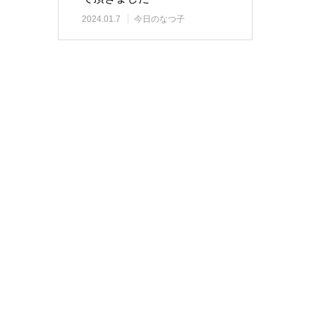
2024.01.7
今日のなつ子