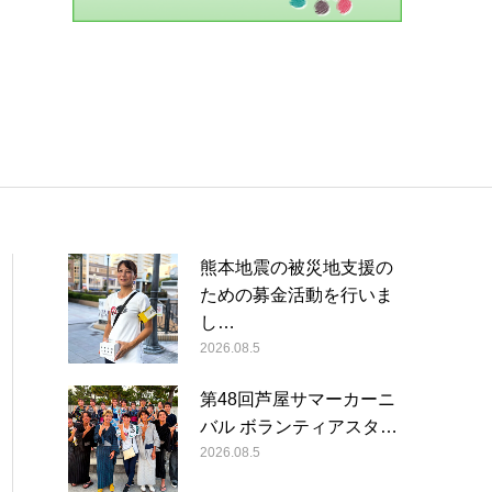
熊本地震の被災地支援の
ための募金活動を行いま
し…
2026.08.5
第48回芦屋サマーカーニ
バル ボランティアスタ…
2026.08.5