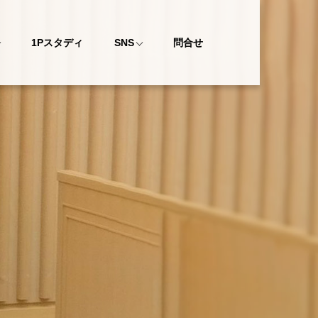
1Pスタディ
SNS
問合せ