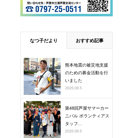
なつ子だより
おすすめ記事
熊本地震の被災地支援
のための募金活動を行
いました
2026.08.5
第48回芦屋サマーカー
ニバル ボランティアス
タッフ…
2026.08.5