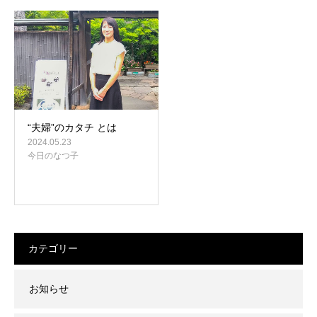
“夫婦”のカタチ とは
2024.05.23
今日のなつ子
カテゴリー
お知らせ