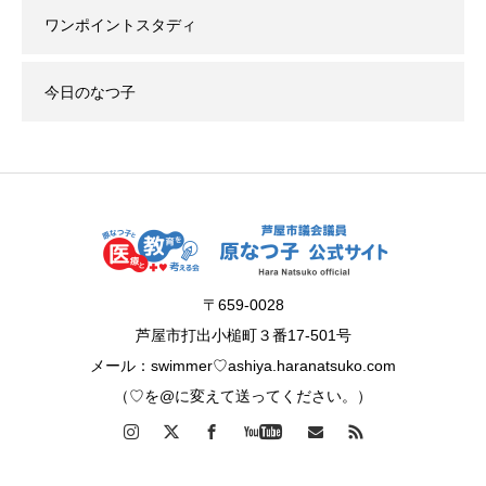
ワンポイントスタディ
今日のなつ子
〒659-0028
芦屋市打出小槌町３番17-501号
メール：swimmer♡ashiya.haranatsuko.com
（♡を@に変えて送ってください。）