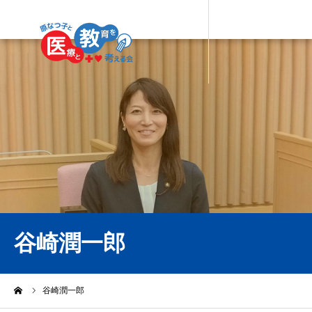
谷崎潤一郎
ーム
谷崎潤一郎