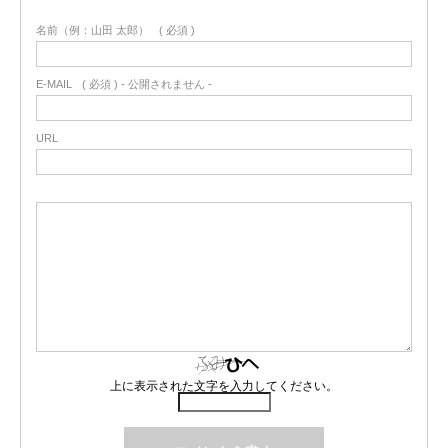
名前（例：山田 太郎）
( 必須 )
E-MAIL
( 必須 ) - 公開されません -
URL
上に表示された文字を入力してください。