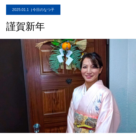
2025.01.1
今日のなつ子
謹賀新年