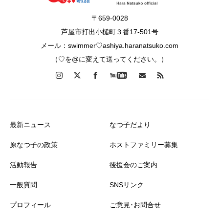
〒659-0028
芦屋市打出小槌町３番17-501号
メール：swimmer♡ashiya.haranatsuko.com
（♡を@に変えて送ってください。）
最新ニュース
なつ子だより
原なつ子の政策
ホストファミリー募集
活動報告
後援会のご案内
一般質問
SNSリンク
プロフィール
ご意見･お問合せ