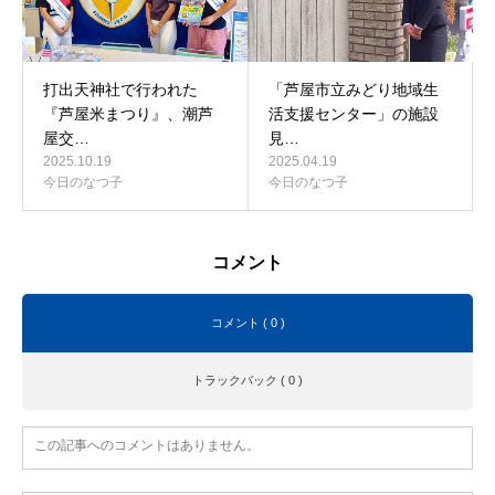
打出天神社で行われた
「芦屋市立みどり地域生
『芦屋米まつり』、潮芦
活支援センター」の施設
屋交…
見…
2025.10.19
2025.04.19
今日のなつ子
今日のなつ子
コメント
コメント ( 0 )
トラックバック ( 0 )
この記事へのコメントはありません。