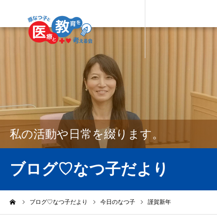
私の活動や日常を綴ります。
ブログ♡なつ子だより
ーム
ブログ♡なつ子だより
今日のなつ子
謹賀新年