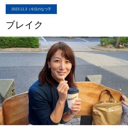
2023.11.3
今日のなつ子
ブレイク