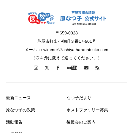
〒659-0028
芦屋市打出小槌町３番17-501号
メール：swimmer♡ashiya.haranatsuko.com
（♡を@に変えて送ってください。）
最新ニュース
なつ子だより
原なつ子の政策
ホストファミリー募集
活動報告
後援会のご案内