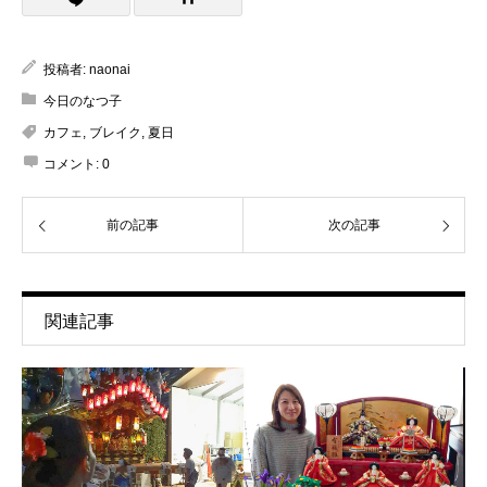
投稿者:
naonai
今日のなつ子
カフェ
,
ブレイク
,
夏日
コメント:
0
前の記事
次の記事
関連記事