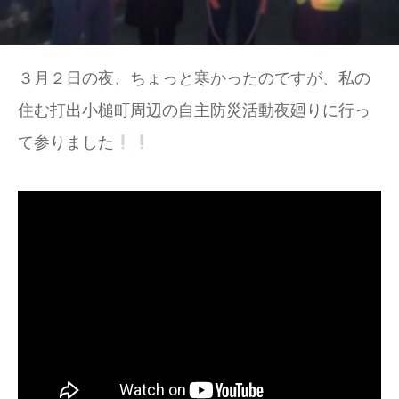
３月２日の夜、ちょっと寒かったのですが、私の
住む打出小槌町周辺の自主防災活動夜廻りに行っ
て参りました