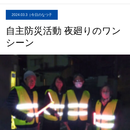
2024.03.3
今日のなつ子
自主防災活動 夜廻りのワン
シーン