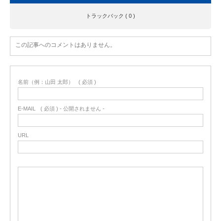
トラックバック ( 0 )
この記事へのコメントはありません。
名前（例：山田 太郎）
( 必須 )
E-MAIL
( 必須 ) - 公開されません -
URL