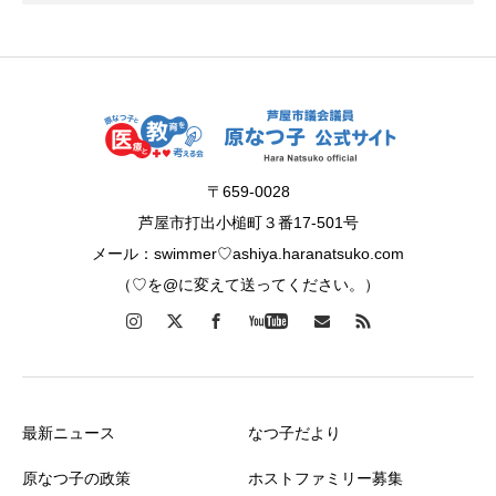
〒659-0028
芦屋市打出小槌町３番17-501号
メール：swimmer♡ashiya.haranatsuko.com
（♡を@に変えて送ってください。）
最新ニュース
なつ子だより
原なつ子の政策
ホストファミリー募集