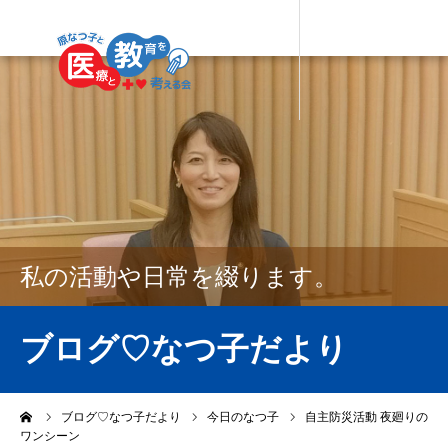
私の活動や日常を綴ります。
ブログ♡なつ子だより
ーム
ブログ♡なつ子だより
今日のなつ子
自主防災活動 夜廻りの
ワンシーン