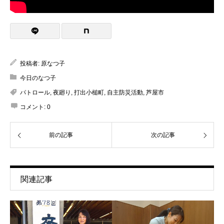
投稿者:
原なつ子
今日のなつ子
パトロール
,
夜廻り
,
打出小槌町
,
自主防災活動
,
芦屋市
コメント:
0
前の記事
次の記事
関連記事