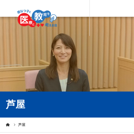
芦屋
ーム
芦屋