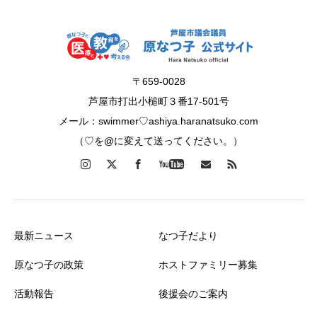
〒659-0028
芦屋市打出小槌町３番17-501号
メール：swimmer♡ashiya.haranatsuko.com
（♡を@に変えて送ってください。）
最新ニュース
なつ子だより
原なつ子の政策
ホストファミリー募集
活動報告
後援会のご案内