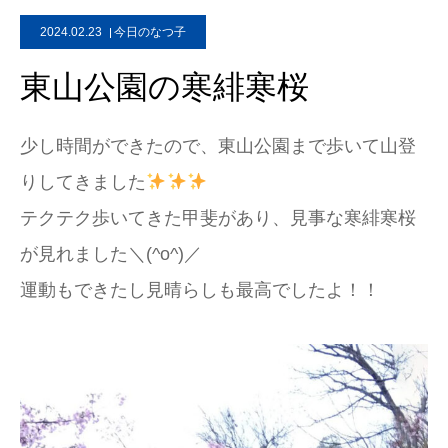
2024.02.23
今日のなつ子
東山公園の寒緋寒桜
少し時間ができたので、東山公園まで歩いて山登
りしてきました
テクテク歩いてきた甲斐があり、見事な寒緋寒桜
が見れました＼(^o^)／
運動もできたし見晴らしも最高でしたよ！！