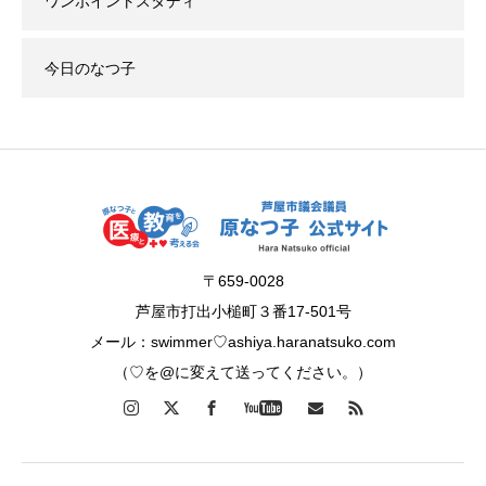
ワンポイントスタディ
今日のなつ子
〒659-0028
芦屋市打出小槌町３番17-501号
メール：swimmer♡ashiya.haranatsuko.com
（♡を@に変えて送ってください。）