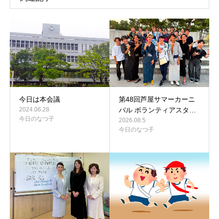
今日は本会議
第48回芦屋サマーカーニ
2024.06.28
バル ボランティアスタ…
今日のなつ子
2026.08.5
今日のなつ子