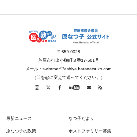
〒659-0028
芦屋市打出小槌町３番17-501号
メール：swimmer♡ashiya.haranatsuko.com
（♡を@に変えて送ってください。）
最新ニュース
なつ子だより
原なつ子の政策
ホストファミリー募集