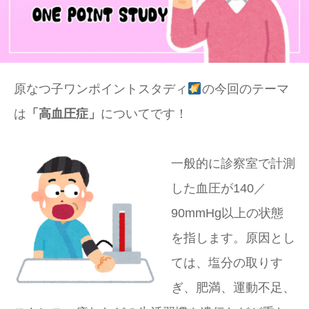
原なつ子ワンポイントスタディ
の今回のテーマ
は
「高血圧症」
についてです！
一般的に診察室で計測
した血圧が140／
90mmHg以上の状態
を指します。原因とし
ては、塩分の取りす
ぎ、肥満、運動不足、