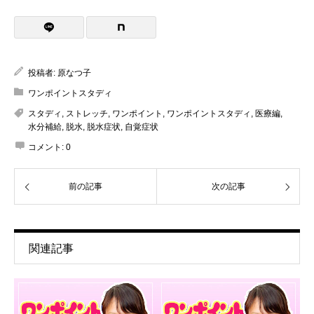
投稿者:
原なつ子
ワンポイントスタディ
スタディ
,
ストレッチ
,
ワンポイント
,
ワンポイントスタディ
,
医療編
,
水分補給
,
脱水
,
脱水症状
,
自覚症状
コメント:
0
前の記事
次の記事
関連記事