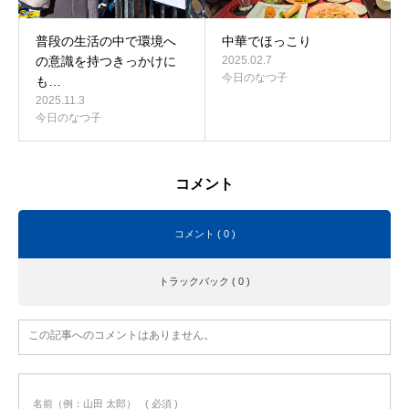
普段の生活の中で環境へ
中華でほっこり
の意識を持つきっかけに
2025.02.7
今日のなつ子
も…
2025.11.3
今日のなつ子
コメント
コメント ( 0 )
トラックバック ( 0 )
この記事へのコメントはありません。
名前（例：山田 太郎）
( 必須 )