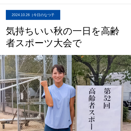
2024.10.26
今日のなつ子
気持ちいい秋の一日を高齢
者スポーツ大会で