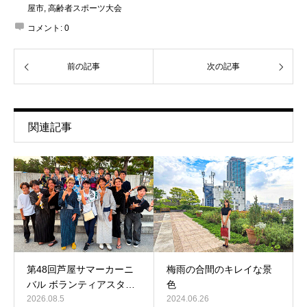
屋市
,
高齢者スポーツ大会
コメント:
0
前の記事
次の記事
関連記事
第48回芦屋サマーカーニ
梅雨の合間のキレイな景
バル ボランティアスタ…
色
2026.08.5
2024.06.26