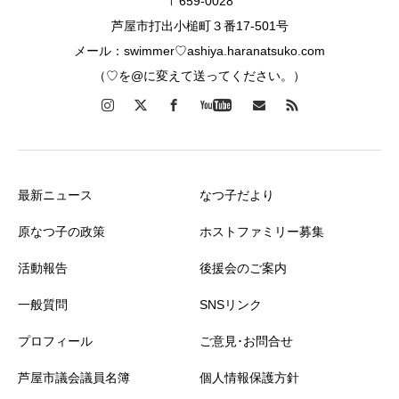
〒659-0028
芦屋市打出小槌町３番17-501号
メール：swimmer♡ashiya.haranatsuko.com
（♡を@に変えて送ってください。）
最新ニュース
なつ子だより
原なつ子の政策
ホストファミリー募集
活動報告
後援会のご案内
一般質問
SNSリンク
プロフィール
ご意見･お問合せ
芦屋市議会議員名簿
個人情報保護方針